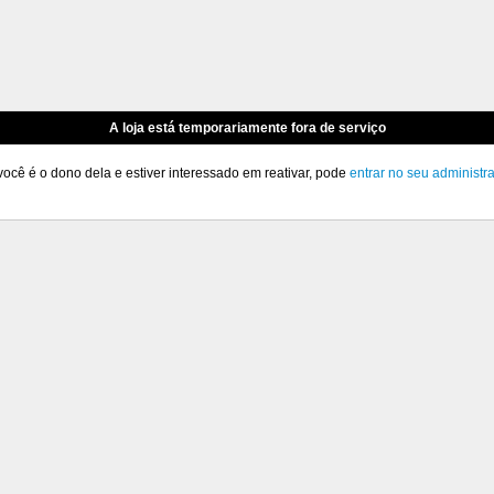
A loja está temporariamente fora de serviço
você é o dono dela e estiver interessado em reativar, pode
entrar no seu administr