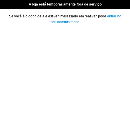
A loja está temporariamente fora de serviço
Se você é o dono dela e estiver interessado em reativar, pode
entrar no
seu administrador
.